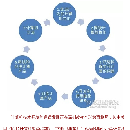
计算机技术开发的迅猛发展正在深刻改变全球教育格局，其中美
国《K-12计算机科学框架》（下称《框架》）作为推动中小学计算机