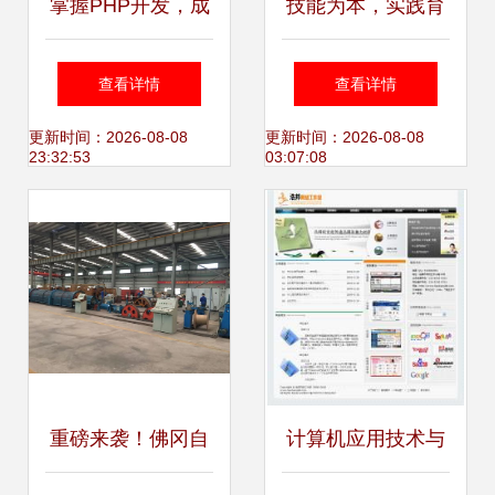
掌握PHP开发，成
技能为本，实践育
就高薪未来——北
人——信息工程学
查看详情
查看详情
京PHP开发培训班
院2023届计算机科
更新时间：2026-08-08
更新时间：2026-08-08
23:32:53
03:07:08
助你技能腾飞
学与技术专业本科
毕业设计终期答辩
顺利落幕
重磅来袭！佛冈自
计算机应用技术与