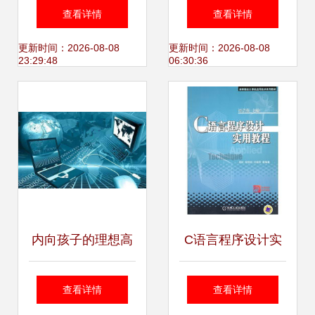
主研发产品荣膺国
开发的深度融合 机
查看详情
查看详情
际首创，引领计算
遇与挑战
更新时间：2026-08-08
更新时间：2026-08-08
23:29:48
06:30:36
机技术新赛道
内向孩子的理想高
C语言程序设计实
薪稳定专业 计算机
用教程 高校计算机
查看详情
查看详情